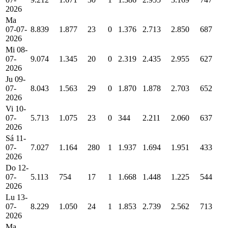
2026
Ma
07-07-
8.839
1.877
23
0
1.376
2.713
2.850
687
2026
Mi 08-
07-
9.074
1.345
20
0
2.319
2.435
2.955
627
2026
Ju 09-
07-
8.043
1.563
29
0
1.870
1.878
2.703
652
2026
Vi 10-
07-
5.713
1.075
23
0
344
2.211
2.060
637
2026
Sá 11-
07-
7.027
1.164
280
1
1.937
1.694
1.951
433
2026
Do 12-
07-
5.113
754
17
1
1.668
1.448
1.225
544
2026
Lu 13-
07-
8.229
1.050
24
1
1.853
2.739
2.562
713
2026
Ma