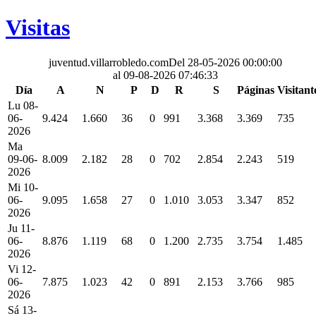
Visitas
juventud.villarrobledo.com
Del 28-05-2026 00:00:00
al 09-08-2026 07:46:33
Día
A
N
P
D
R
S
Páginas
Visitant
Lu 08-
06-
9.424
1.660
36
0
991
3.368
3.369
735
2026
Ma
09-06-
8.009
2.182
28
0
702
2.854
2.243
519
2026
Mi 10-
06-
9.095
1.658
27
0
1.010
3.053
3.347
852
2026
Ju 11-
06-
8.876
1.119
68
0
1.200
2.735
3.754
1.485
2026
Vi 12-
06-
7.875
1.023
42
0
891
2.153
3.766
985
2026
Sá 13-