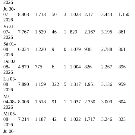
2026
Ju 30-
07-
8.403
1.713
50
3
1.023
2.171
3.443
1.150
2026
Vi 31-
07-
7.767
1.529
46
1
829
2.167
3.195
861
2026
Sá 01-
08-
6.034
1.220
9
0
1.079
938
2.788
861
2026
Do 02-
08-
4.879
775
6
1
1.004
826
2.267
896
2026
Lu 03-
08-
7.890
1.159
322
5
1.317
1.951
3.136
959
2026
Ma
04-08-
8.006
1.518
91
1
1.037
2.350
3.009
604
2026
Mi 05-
08-
7.214
1.187
42
0
1.022
1.717
3.246
823
2026
Ju 06-