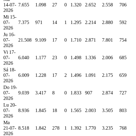
14-07-
7.655
1.098
27
0
1.320
2.652
2.558
706
2026
Mi 15-
07-
7.375
971
14
1
1.295
2.214
2.880
592
2026
Ju 16-
07-
21.508
9.109
17
0
1.710
2.871
7.801
754
2026
Vi 17-
07-
6.040
1.177
23
0
1.498
1.336
2.006
685
2026
Sá 18-
07-
6.009
1.228
17
2
1.496
1.091
2.175
659
2026
Do 19-
07-
9.039
3.417
8
0
1.833
907
2.874
727
2026
Lu 20-
07-
8.936
1.845
18
0
1.565
2.003
3.505
803
2026
Ma
21-07-
8.518
1.842
278
1
1.392
1.770
3.235
768
2026