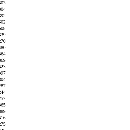
303
304
395
502
508
339
270
480
364
369
423
397
304
287
244
257
365
389
416
275