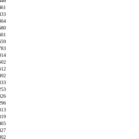
446
461
433
364
680
601
659
783
814
502
612
492
333
253
326
296
313
319
465
427
302