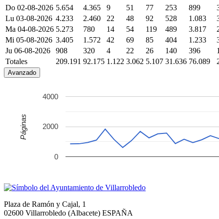
Do 02-08-2026
5.654
4.365
9
51
77
253
899
Lu 03-08-2026
4.233
2.460
22
48
92
528
1.083
Ma 04-08-2026
5.273
780
14
54
119
489
3.817
Mi 05-08-2026
3.405
1.572
42
69
85
404
1.233
Ju 06-08-2026
908
320
4
22
26
140
396
Totales
209.191
92.175
1.122
3.062
5.107
31.636
76.089
Avanzado
4000
Páginas
2000
0
Plaza de Ramón y Cajal, 1
02600 Villarrobledo (Albacete) ESPAÑA